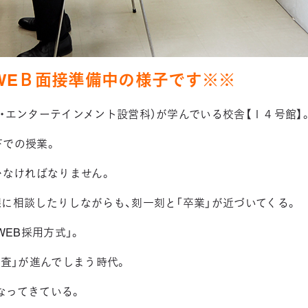
WEＢ面接準備中の様子です※※
・エンターテインメント設営科）が学んでいる校舎【１４号館】
下での授業。
かなければなりません。
に相談したりしながらも、刻一刻と「卒業」が近づいてくる。
WEB採用方式」。
審査」が進んでしまう時代。
なってきている。