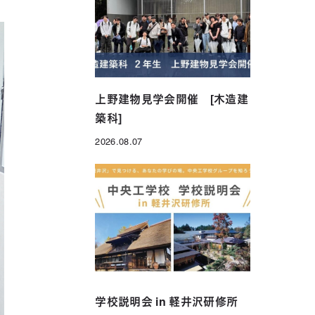
年制）
グローバル科（1年制）
上野建物見学会開催 [木造建
築科]
2026.08.07
投稿日
学校説明会 in 軽井沢研修所