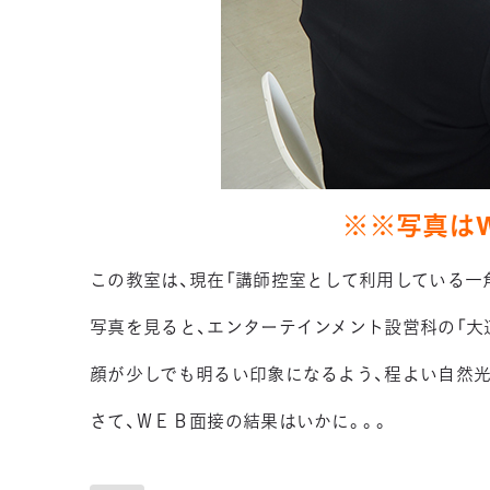
※※写真は
この教室は、現在「講師控室として利用している一
写真を見ると、エンターテインメント設営科の「大
顔が少しでも明るい印象になるよう、程よい自然光
さて、ＷＥＢ面接の結果はいかに。。。