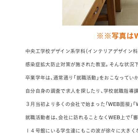
※※写真は
中央工学校デザイン系学科（インテリアデザイン科
感染症拡大防止対策が施された教室。そんな状況
卒業学年は、通常通り「就職活動」をおこなってい
自分自身の調査で求人を探したり、学校就職指導課
３月当初より多くの会社で始まった「WEB面接」「
就職活動者は、会社に訪れることなくWEB上で「
１４号館にいる学生達にもこの波が徐々に大きく