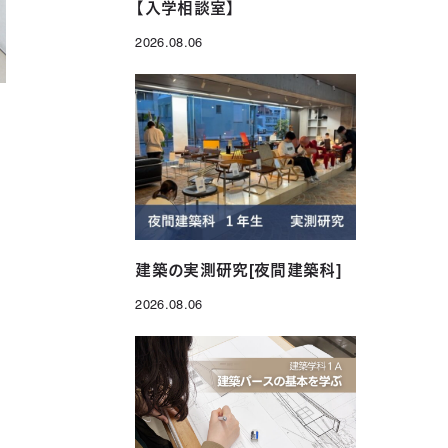
【入学相談室】
2026.08.06
投稿日
。
建築の実測研究[夜間建築科]
2026.08.06
投稿日