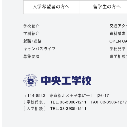
入学希望者の方へ
留学生の方へ
学校紹介
交通アク
学科紹介
資料請求
就職・進路
OPEN C
キャンパスライフ
学校見学
募集要項
進学相談
〒114-8543 東京都北区王子本町一丁目26-17
［ 学校代表 ］
TEL. 03-3906-1211
FAX. 03-3906-127
［ 入学相談 ］
TEL. 03-3905-1511