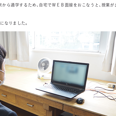
京から通学するため、自宅でＷＥＢ面接をおこなうと、授業が
になりました。