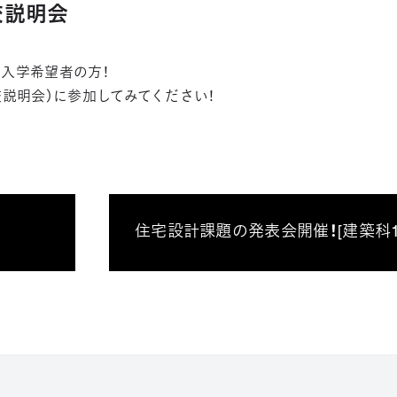
学校説明会
入学希望者の方！
学校説明会）に参加してみてください！
住宅設計課題の発表会開催！[建築科1