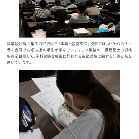
建築設計科２年生の選択科目『建築士設計製図』授業では、A・B・Cの３ク
ラス合同で70名以上の学生が学んでいます。卒業後の二級建築士の資格
取得を目指して、学科試験合格後に行われる製図試験に関する知識と技を
磨いています。