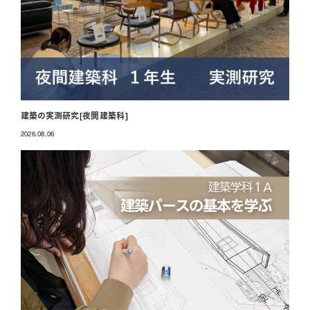
建築の実測研究[夜間建築科]
2026.08.06
投稿日