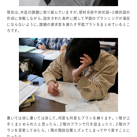
現在は、木造の課題に取り組んでいますが、部材名称や床伏図・小屋伏図の
作成に苦戦しながら、設定された条件に関して平面のプランニングが違反
にならないように、課題の要求室を満たす平面プランをまとめているとこ
ろです。
書いては消し書いては消して、何度も何度もプランを練ります。１階が上
手くまとめられたと思ったら、２階のプランで行き詰まったり、２階のプ
ランを変更してみたら、１階の階段位置とズレてしまってやり直すことに
なったり……。