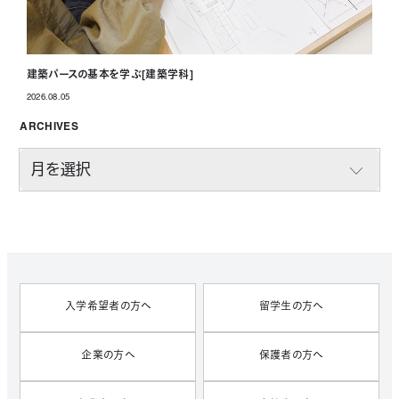
建築パースの基本を学ぶ[建築学科]
2026.08.05
投稿日
ARCHIVES
A
R
C
H
I
V
E
S
入学希望者の方へ
留学生の方へ
企業の方へ
保護者の方へ