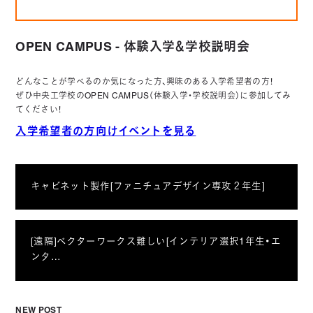
OPEN CAMPUS - 体験入学＆学校説明会
どんなことが学べるのか気になった方、興味のある入学希望者の方！
ぜひ中央工学校のOPEN CAMPUS（体験入学・学校説明会）に参加してみ
てください！
入学希望者の方向けイベントを見る
キャビネット製作[ファニチュアデザイン専攻２年生]
[遠隔]ベクターワークス難しい[インテリア選択1年生・エ
ンタ…
NEW POST