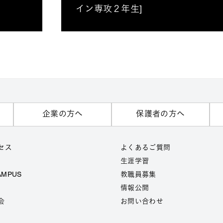
イン専攻２年生]
企業の方へ
保護者の方へ
セス
よくあるご質問
生涯学習
AMPUS
教職員募集
情報公開
会
お問い合わせ