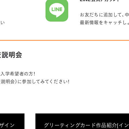
お友だちに追加して、
さい
最新情報をキャッチし
学校説明会
入学希望者の方！
学校説明会）に参加してみてください！
デザイン
グリーティングカード作品紹介[イ