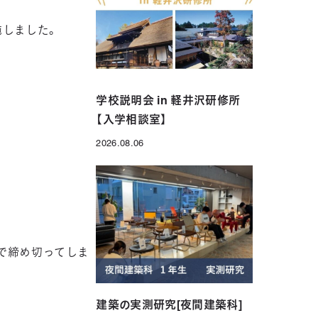
施しました。
年制）
グローバル科（1年制）
学校説明会 in 軽井沢研修所
【入学相談室】
2026.08.06
投稿日
で締め切ってしま
建築の実測研究[夜間建築科]