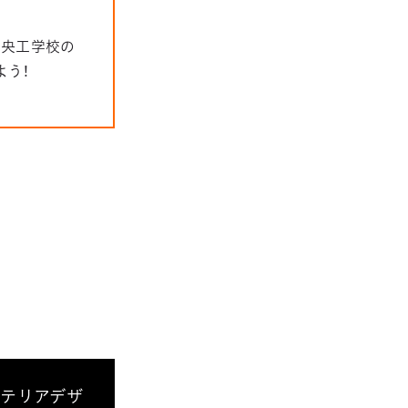
中央工学校の
よう！
ンテリアデザ