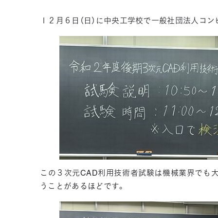
１２月６日（日）に中央工学校で一般社団法人コン
この３次元CAD利用技術者試験は機械業界でも
うことがあるほどです。