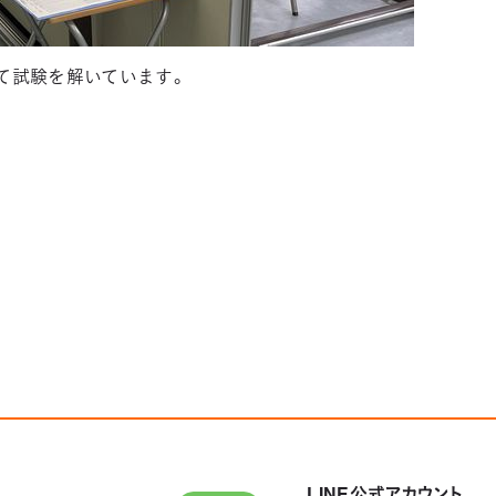
て試験を解いています。
LINE公式アカウント