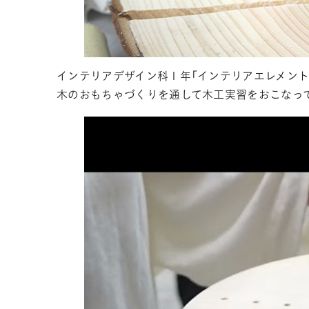
インテリアデザイン科１年「インテリアエレメント
木のおもちゃづくりを通して木工実習をおこなっ