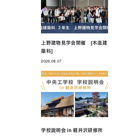
年制）
グローバル科（1年制）
上野建物見学会開催 [木造建
築科]
2026.08.07
投稿日
学校説明会 in 軽井沢研修所