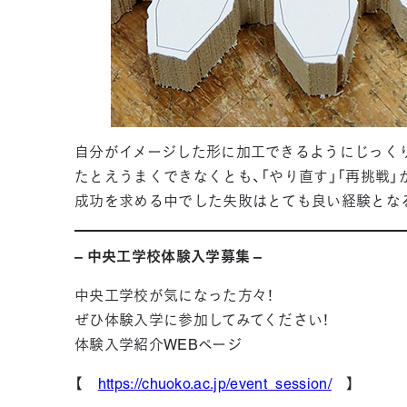
自分がイメージした形に加工できるようにじっく
たとえうまくできなくとも、「やり直す」「再挑戦」
成功を求める中でした失敗はとても良い経験とな
– 中央工学校体験入学募集 –
中央工学校が気になった方々！
ぜひ体験入学に参加してみてください！
体験入学紹介WEBページ
【
https://chuoko.ac.jp/event_session/
】