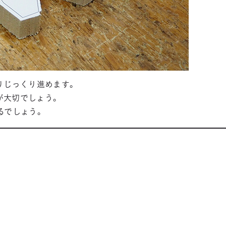
りじっくり進めます。
が大切でしょう。
るでしょう。