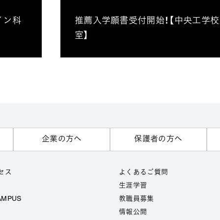
イン科
推薦入学願書受付開始！【中央工学
室】
企業の方へ
保護者の方へ
セス
よくあるご質問
生涯学習
AMPUS
教職員募集
情報公開