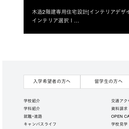
木造2階建専用住宅設計[インテリアデザ
インテリア選択１…
入学希望者の方へ
留学生の方へ
学校紹介
交通アク
学科紹介
資料請求
就職・進路
OPEN C
キャンパスライフ
学校見学