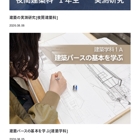
建築の実測研究[夜間建築科]
2026.08.06
投稿日
建築パースの基本を学ぶ[建築学科]
2026.08.05