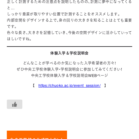
正しく計測するための注意点を説明したものの、計測に夢中になってくる
と…
しっかり垂直が取りやすい位置で計測することをオススメします。
内部空間をデザインする上で、身の回りの大きさを知ることはとても重要
です。
色々な長さ、大きさを記憶していき、今後の空間デザインに活かしていって
ほしいですね。
体験入学＆学校説明会
どんなことが学べるのか気になった入学希望者の方々！
ぜひ中央工学校体験入学・学校説明会に参加してみてください！
中央工学校体験入学＆学校説明会WEBページ
【
https://chuoko.ac.jp/event_session/
】