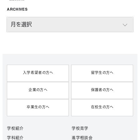
投稿日
ARCHIVES
A
R
C
H
I
V
E
S
入学希望者の方へ
留学生の方へ
企業の方へ
保護者の方へ
卒業生の方へ
在校生の方へ
学校紹介
学校見学
学科紹介
進学相談会