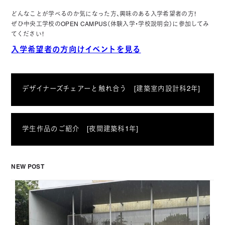
どんなことが学べるのか気になった方、興味のある入学希望者の方！
ぜひ中央工学校のOPEN CAMPUS（体験入学・学校説明会）に参加してみ
てください！
入学希望者の方向けイベントを見る
デザイナーズチェアーと触れ合う [建築室内設計科2年]
学生作品のご紹介 [夜間建築科1年]
NEW POST