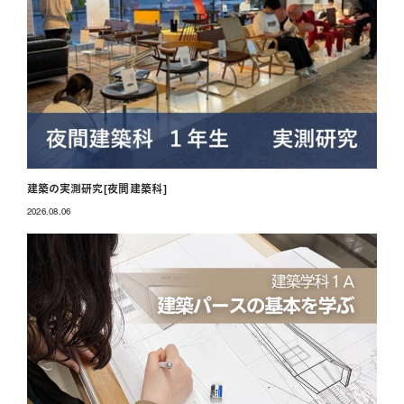
建築の実測研究[夜間建築科]
2026.08.06
投稿日