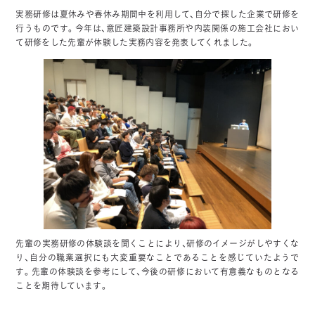
実務研修は夏休みや春休み期間中を利用して、自分で探した企業で研修を
行うものです。今年は、意匠建築設計事務所や内装関係の施工会社におい
て研修をした先輩が体験した実務内容を発表してくれました。
先輩の実務研修の体験談を聞くことにより、研修のイメージがしやすくな
り、自分の職業選択にも大変重要なことであることを感じていたようで
す。先輩の体験談を参考にして、今後の研修において有意義なものとなる
ことを期待しています。