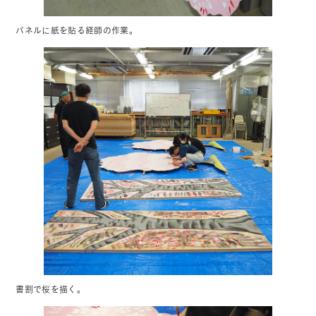
パネルに紙を貼る経師の作業。
書割で桜を描く。