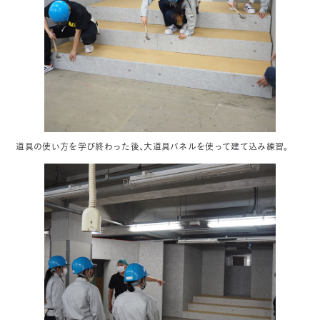
道具の使い方を学び終わった後、大道具パネルを使って建て込み練習。