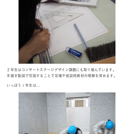
２年生はコンサートステージデザイン課題にも取り組んでいます。
手描き製図で写図することで足場や仮設用資材の理解を深めます。
いっぽう１年生は…