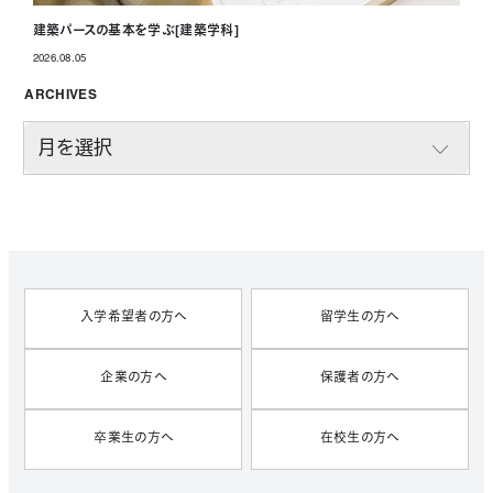
建築パースの基本を学ぶ[建築学科]
2026.08.05
投稿日
ARCHIVES
A
R
C
H
I
V
E
S
入学希望者の方へ
留学生の方へ
企業の方へ
保護者の方へ
卒業生の方へ
在校生の方へ