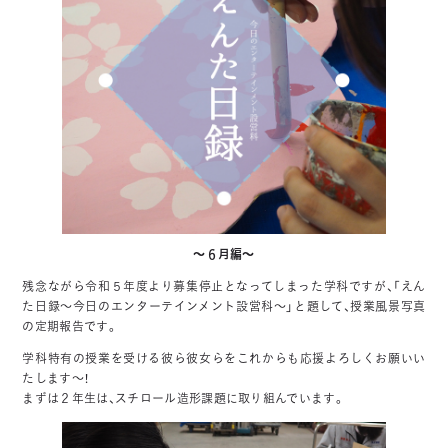
～６月編～
残念ながら令和５年度より募集停止となってしまった学科ですが、「えん
た日録～今日のエンターテインメント設営科～」と題して、授業風景写真
の定期報告です。
学科特有の授業を受ける彼ら彼女らをこれからも応援よろしくお願いい
たします～！
まずは２年生は、スチロール造形課題に取り組んでいます。