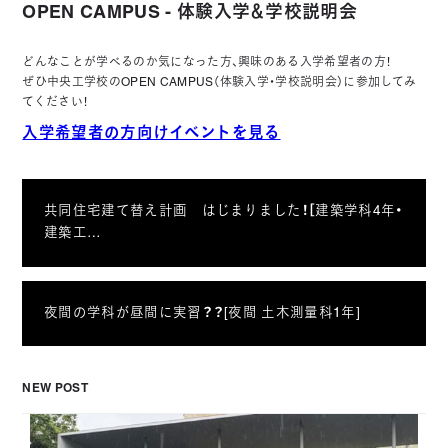
OPEN CAMPUS - 体験入学＆学校説明会
どんなことが学べるのか気になった方、興味のある入学希望者の方！
ぜひ中央工学校のOPEN CAMPUS（体験入学・学校説明会）に参加してみ
てください！
入学希望者の方向けイベントを見る
共同住宅建て替え計画 はじまりました！［建築学科4年・
建築工…
夜間の学科が昼間に実習？？[夜間 土木測量科1年]
NEW POST