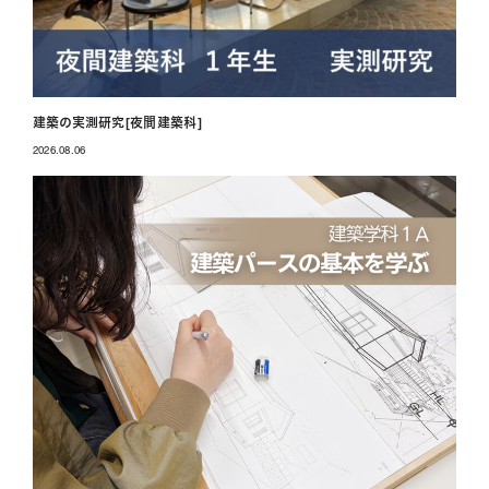
建築の実測研究[夜間建築科]
2026.08.06
投稿日