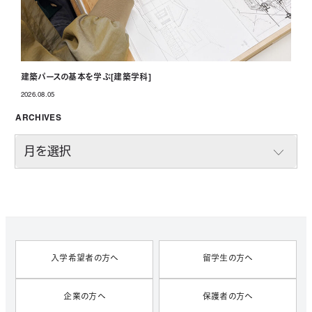
建築パースの基本を学ぶ[建築学科]
2026.08.05
投稿日
ARCHIVES
A
R
C
H
I
V
E
S
入学希望者の方へ
留学生の方へ
企業の方へ
保護者の方へ