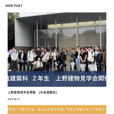
NEW POST
上野建物見学会開催 [木造建築科]
2026.08.07
投稿日