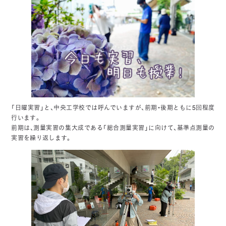
「日曜実習」と、中央工学校では呼んでいますが、前期・後期ともに5回程度
行います。
前期は、測量実習の集大成である「総合測量実習」に向けて、基準点測量の
実習を繰り返します。