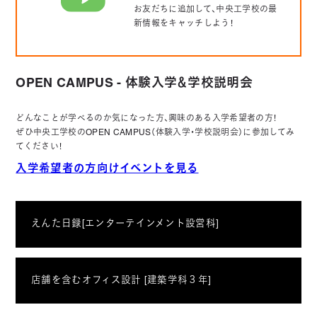
お友だちに追加して、中央工学校の最
新情報をキャッチしよう！
OPEN CAMPUS - 体験入学＆学校説明会
どんなことが学べるのか気になった方、興味のある入学希望者の方！
ぜひ中央工学校のOPEN CAMPUS（体験入学・学校説明会）に参加してみ
てください！
入学希望者の方向けイベントを見る
えんた日録[エンターテインメント設営科]
店舗を含むオフィス設計 [建築学科３年]