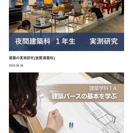
建築の実測研究[夜間建築科]
2026.08.06
投稿日