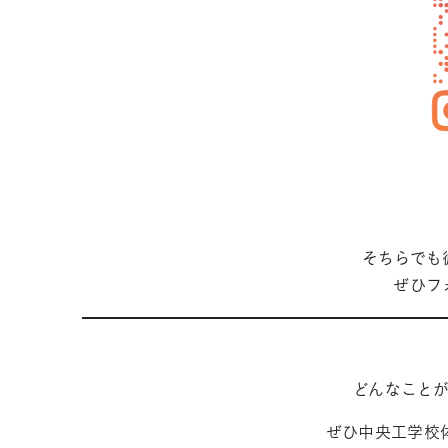
そちらでも
ぜひフ
どんなこと
ぜひ中央工学校