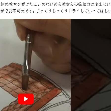
や建築教育を受けたことのない彼ら彼女らの吸収力は凄まじい
間が必要不可欠です。じっくりじっくりトライしていってほし