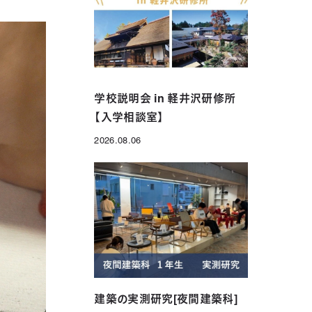
年制）
グローバル科（1年制）
学校説明会 in 軽井沢研修所
【入学相談室】
2026.08.06
投稿日
建築の実測研究[夜間建築科]