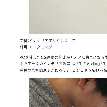
学科：インテリアデザイン科１年
科目：レンダリング
PCを使ったCG画像の作成がどんどん簡単になる
中央工学校のインテリア教育は、「手描き図面」「
道具の技術的進歩があろうと、自分自身が描ける