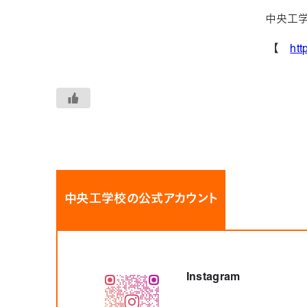
中央工
【
htt
中央工学校の公式アカウント
Instagram