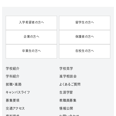
V
E
S
入学希望者の方へ
留学生の方へ
企業の方へ
保護者の方へ
卒業生の方へ
在校生の方へ
学校紹介
学校見学
学科紹介
進学相談会
就職・進路
よくあるご質問
キャンパスライフ
生涯学習
募集要項
教職員募集
交通アクセス
情報公開