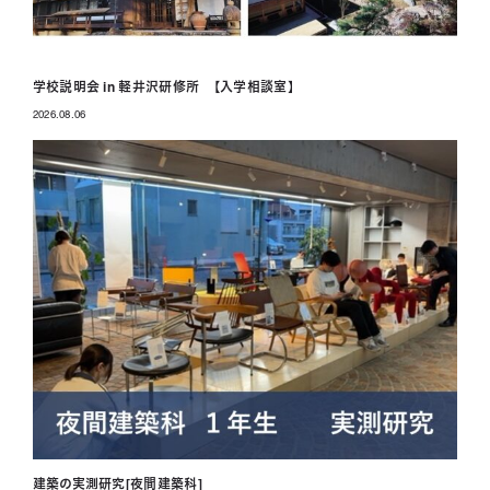
学校説明会 in 軽井沢研修所 【入学相談室】
2026.08.06
投稿日
建築の実測研究[夜間建築科]