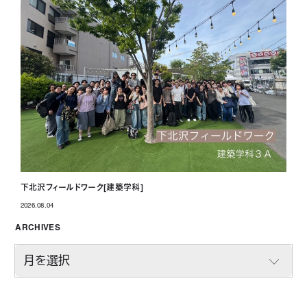
下北沢フィールドワーク[建築学科]
2026.08.04
投稿日
ARCHIVES
A
R
C
H
I