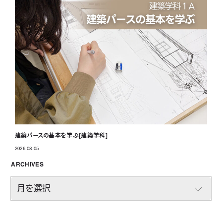
建築パースの基本を学ぶ[建築学科]
2026.08.05
投稿日
ARCHIVES
A
R
C
H
I