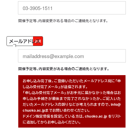
開催予定等、内容変更がある場合のご連絡先となります。
メールアドレス
必須
開催予定等、内容変更がある場合のご連絡先となります。
お申し込み完了後、ご登録いただいたメールアドレス宛に「申
し込み受付完了メール」が送信されます。
「申し込み受付完了メール」がお手元に届かなかった場合はお
申し込み手続きが最後まで完了されなかったか、ご記入いた
だいたメールアドレスの誤りなどが考えられますので、info@
chuoko.ac.jpまでお問い合わせください。
ドメイン指定受信を設定している方は、chuoko.ac.jp をリスト
に追加してからお申し込みください。