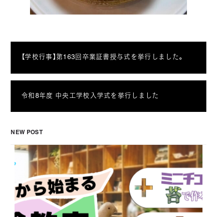
【学校行事】第163回卒業証書授与式を挙行しました。
令和8年度 中央工学校入学式を挙行しました
NEW POST