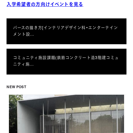
入学希望者の方向けイベントを見る
パースの描き方[インテリアデザイン科・エンターテイン
メント設…
コミュニティ施設課題(鉄筋コンクリート造3階建コミュ
ニティ施…
NEW POST