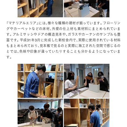
『マテリアルエリア』には、様々な種類の建材が揃っています。フローリン
グやカーペットなどの床材、外壁の仕上材も素材別にまとめられていま
す。アルミサッシやドアの構造見本や、ガラスやカーテンのサンプルも豊
富です。平成31年3月に完成した新校舎内で、実際に使用されている材料
もまとめられており、見本帳で見るのと実際に施工された空間で感じるの
とでは、色味や印象が違っていたりすることも分かるようになっていま
す。