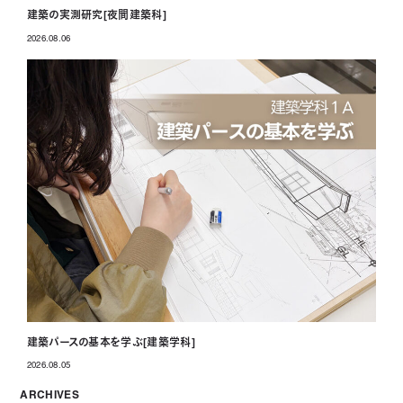
建築の実測研究[夜間建築科]
2026.08.06
投稿日
建築パースの基本を学ぶ[建築学科]
2026.08.05
投稿日
ARCHIVES