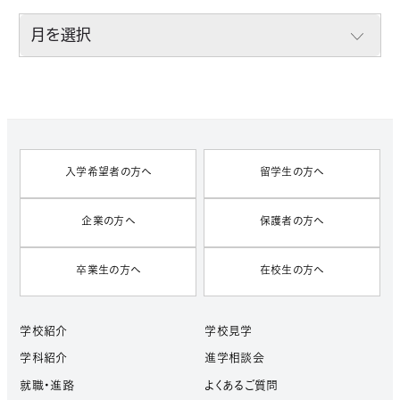
A
R
C
H
I
V
E
S
入学希望者の方へ
留学生の方へ
企業の方へ
保護者の方へ
卒業生の方へ
在校生の方へ
学校紹介
学校見学
学科紹介
進学相談会
就職・進路
よくあるご質問