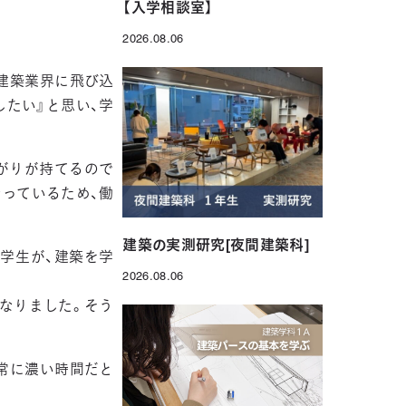
【入学相談室】
2026.08.06
投稿日
建築業界に飛び込
したい』と思い、学
がりが持てるので
っているため、働
建築の実測研究[夜間建築科]
の学生が、建築を学
2026.08.06
。
投稿日
なりました。そう
常に濃い時間だと