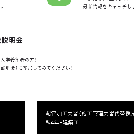
さい
最新情報をキャッチし
学校説明会
入学希望者の方！
学校説明会）に参加してみてください！
配管加工実習（施工管理実習代替授業)
科4年・建築工…