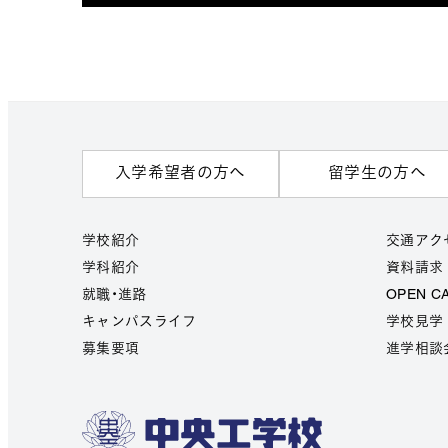
入学希望者の方へ
留学生の方へ
学校紹介
交通アク
学科紹介
資料請求
就職・進路
OPEN C
キャンパスライフ
学校見学
募集要項
進学相談