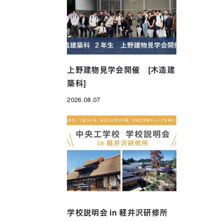
年制）
グローバル科（1年制）
上野建物見学会開催 [木造建
築科]
2026.08.07
投稿日
学校説明会 in 軽井沢研修所