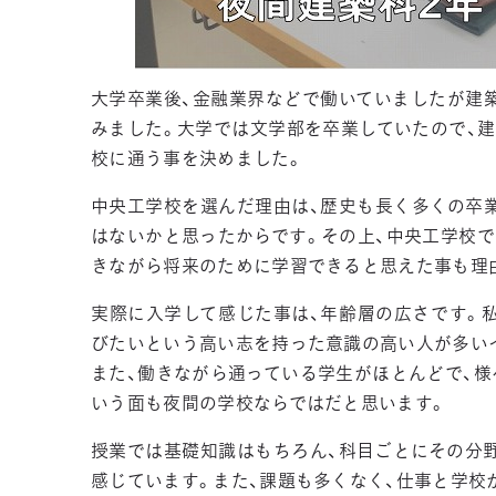
大学卒業後、金融業界などで働いていましたが建
みました。大学では文学部を卒業していたので、建
校に通う事を決めました。
中央工学校を選んだ理由は、歴史も長く多くの卒
はないかと思ったからです。その上、中央工学校
きながら将来のために学習できると思えた事も理
実際に入学して感じた事は、年齢層の広さです。私
びたいという高い志を持った意識の高い人が多い
また、働きながら通っている学生がほとんどで、
いう面も夜間の学校ならではだと思います。
授業では基礎知識はもちろん、科目ごとにその分
感じています。また、課題も多くなく、仕事と学校