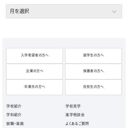
A
R
C
H
I
V
E
S
入学希望者の方へ
留学生の方へ
企業の方へ
保護者の方へ
卒業生の方へ
在校生の方へ
学校紹介
学校見学
学科紹介
進学相談会
就職・進路
よくあるご質問