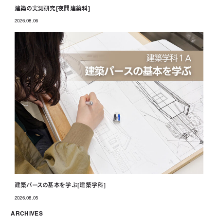
建築の実測研究[夜間建築科]
2026.08.06
投稿日
建築パースの基本を学ぶ[建築学科]
2026.08.05
投稿日
ARCHIVES