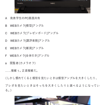
A 発表学生のPC画面共有
B WEBカメラ[模型]アングル
C WEBカメラ[プレゼンボード]アングル
D WEBカメラ[講評者側]アングル
E WEBカメラ[雑貨]アングル
F WEBカメラ[全体引き]アングル
a 閲覧者（カメラオフ）
……複雑ぅ。正直複雑だ。
（しかし慣れてくると模型を見たいときは模型アングルを大きくしたり、
プレボを見たいときはそっちを大きくしたりと選べるようになってい
る。）