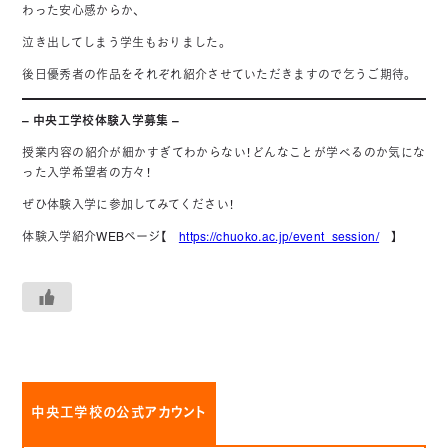
わった安心感からか、
泣き出してしまう学生もおりました。
後日優秀者の作品をそれぞれ紹介させていただきますので乞うご期待。
– 中央工学校体験入学募集 –
授業内容の紹介が細かすぎてわからない！どんなことが学べるのか気にな
った入学希望者の方々！
ぜひ体験入学に参加してみてください！
体験入学紹介WEBページ【
https://chuoko.ac.jp/event_session/
】
中央工学校の公式アカウント