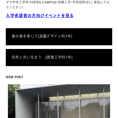
ぜひ中央工学校のOPEN CAMPUS（体験入学・学校説明会）に参加してみ
てください！
入学希望者の方向けイベントを見る
春の風を感じて[造園デザイン科1年]
自然と共に住まう [建築工学科1年]
NEW POST