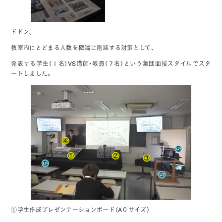
ドドン。
教室内にとどまる人数を極端に削減する対策として、
発表する学生（１名）VS講師・教員（７名）という集団面接スタイルでスタ
ートしました。
①学生作成プレゼンテーションボード（A０サイズ）