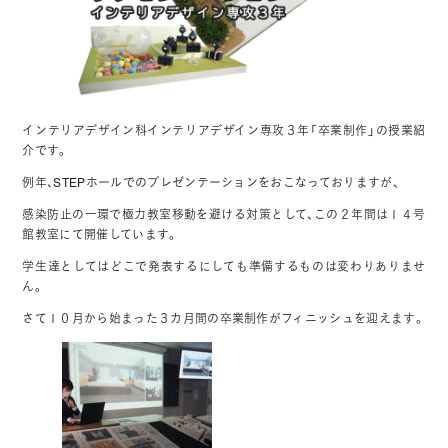
インテリアデザイン科インテリアデザイン専攻３年「卒業制作」の授業紹
介です。
例年、STEPホールでのプレゼンテーションをおこなっておりますが、
感染防止の一環で極力教室移動を避ける対策として、この２年間は１４号
館教室にて開催しています。
学生達としてはどこで発表するにしても準備するものは変わりありませ
ん。
さて１０月から始まった３カ月間の卒業制作がフィニッシュを迎えます。