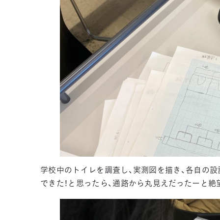
学校中のトイレを調査し、実測図を描き、各自の設計
できた！と思ったら、通路から丸見えだったーと絶望