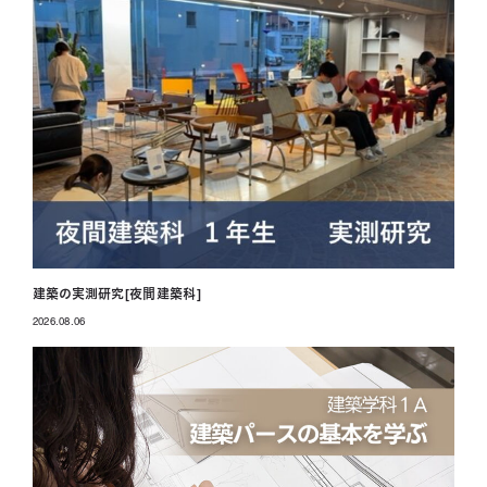
建築の実測研究[夜間建築科]
2026.08.06
投稿日