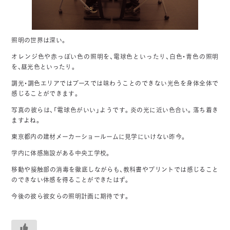
照明の世界は深い。
オレンジ色や赤っぽい色の照明を、電球色といったり、白色・青色の照明
を、昼光色といったり。
調光・調色エリアではブースでは味わうことのできない光色を身体全体で
感じることができます。
写真の彼らは、「電球色がいい」ようです。炎の光に近い色合い。落ち着き
ますよね。
東京都内の建材メーカーショールームに見学にいけない昨今。
学内に体感施設がある中央工学校。
移動や接触部の消毒を徹底しながらも、教科書やプリントでは感じること
のできない体感を得ることができたはず。
今後の彼ら彼女らの照明計画に期待です。