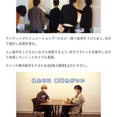
ライティングシミュレーションブースなど一通り説明をうけたあと、自分
で操作し体感を得る。
人に操作をしてもらいながら体感するより、自分でスイッチを操作しなが
ら体感していくことがとても重要。
スイッチ類の操作をするため【消毒の徹底】は欠かさずに。