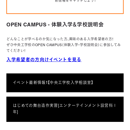
新情報をキャッチしよう！
OPEN CAMPUS - 体験入学＆学校説明会
どんなことが学べるのか気になった方、興味のある入学希望者の方！
ぜひ中央工学校のOPEN CAMPUS（体験入学・学校説明会）に参加してみ
てください！
入学希望者の方向けイベントを見る
イベント最新情報！【中央工学校入学相談室】
はじめての舞台造作実習[エンターテインメント設営科１
年]