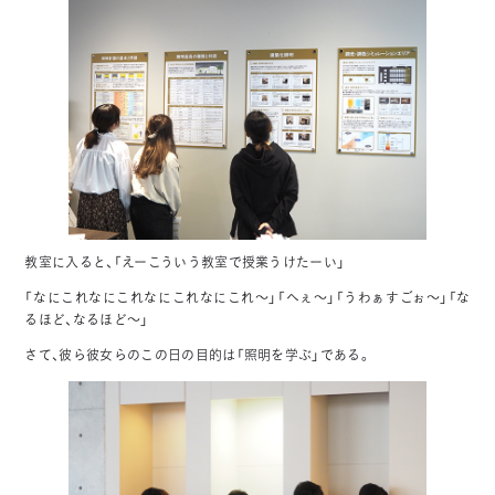
教室に入ると、「えーこういう教室で授業うけたーい」
「なにこれなにこれなにこれなにこれ～」「へぇ～」「うわぁすごぉ～」「な
るほど、なるほど～」
さて、彼ら彼女らのこの日の目的は「照明を学ぶ」である。