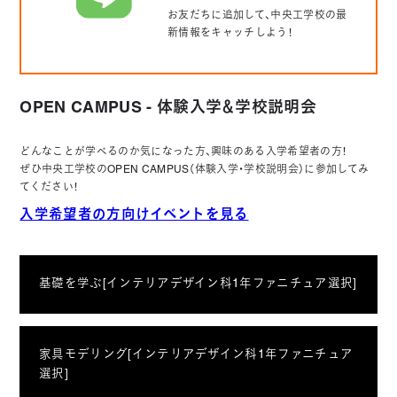
お友だちに追加して、中央工学校の最
新情報をキャッチしよう！
OPEN CAMPUS - 体験入学＆学校説明会
どんなことが学べるのか気になった方、興味のある入学希望者の方！
ぜひ中央工学校のOPEN CAMPUS（体験入学・学校説明会）に参加してみ
てください！
入学希望者の方向けイベントを見る
基礎を学ぶ[インテリアデザイン科1年ファニチュア選択]
家具モデリング[インテリアデザイン科1年ファニチュア
選択]