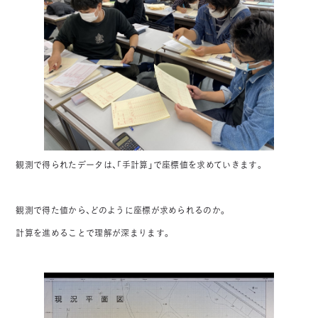
観測で得られたデータは、「手計算」で座標値を求めていきます。
観測で得た値から、どのように座標が求められるのか。
計算を進めることで理解が深まります。