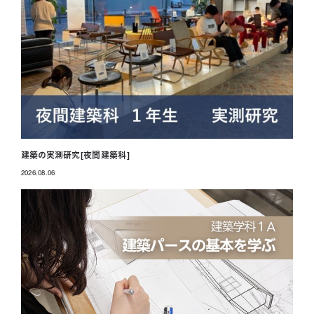
建築の実測研究[夜間建築科]
2026.08.06
投稿日