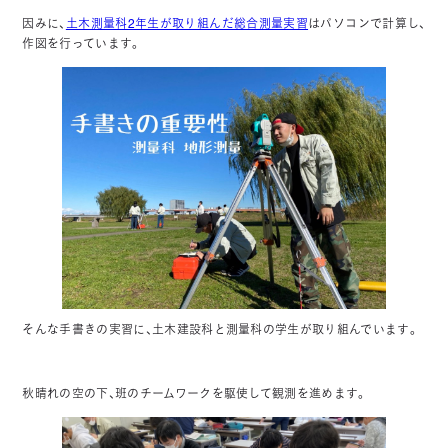
因みに、
土木測量科2年生が取り組んだ総合測量実習
はパソコンで計算し、
作図を行っています。
そんな手書きの実習に、土木建設科と測量科の学生が取り組んでいます。
秋晴れの空の下、班のチームワークを駆使して観測を進めます。