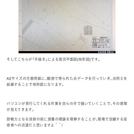
そしてこちらが「手描き」による現況平面図(地形図)です。
A2サイズの方眼用紙に、観測で得られた点データを打っていき、点同士を
結線することで地形図になります。
パソコンが実行してくれる作業を自らの手で描いていくことで、その原理
が見えてきます。
即戦力となる技術の前に測量の理論を理解することが、現場で活躍する技
術者への近道だと思いますよ＾＾/