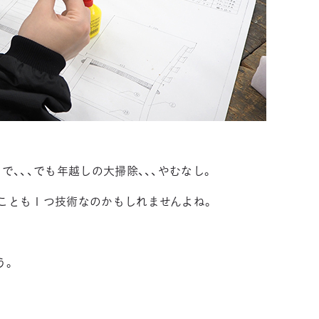
で、、、でも年越しの大掃除、、、やむなし。
ことも１つ技術なのかもしれませんよね。
う。