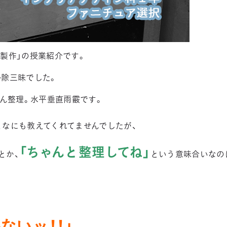
製作」の授業紹介です。
掃除三昧でした。
ゃん整理。水平垂直雨霰です。
、なにも教えてくれてませんでしたが、
「ちゃんと整理してね」
とか、
という意味合いなの