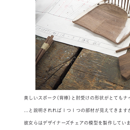
美しいスポーク（背棒）と肘受けの形状がとてもナ
…と説明されれば１つ１つの部材が見えてきます
彼女らはデザイナーズチェアの模型を製作してい