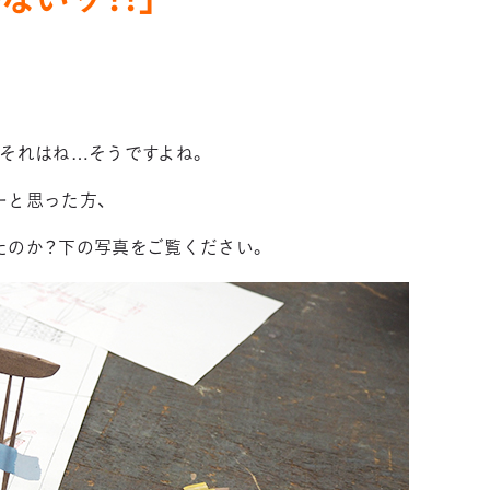
ないッ！！」
それはね…そうですよね。
ーと思った方、
たのか？下の写真をご覧ください。