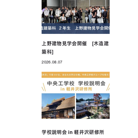
年制）
グローバル科（1年制）
上野建物見学会開催 [木造建
築科]
2026.08.07
投稿日
学校説明会 in 軽井沢研修所