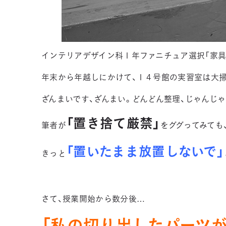
インテリアデザイン科１年ファニチュア選択「家具
年末から年越しにかけて、１４号館の実習室は大
ざんまいです、ざんまい。どんどん整理、じゃんじ
「置き捨て厳禁」
筆者が
をググってみても
「置いたまま放置しないで」
きっと
さて、授業開始から数分後…