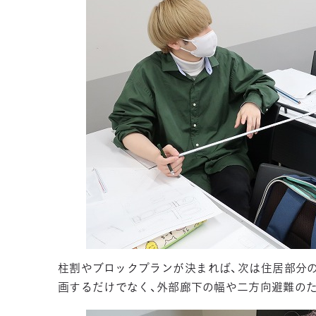
柱割やブロックプランが決まれば、次は住居部分
画するだけでなく、外部廊下の幅や二方向避難の