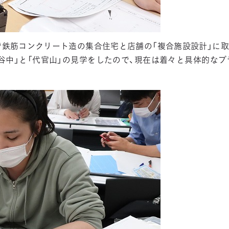
で鉄筋コンクリート造の集合住宅と店舗の「複合施設設計」に取
谷中」と「代官山」の見学をしたので、現在は着々と具体的な