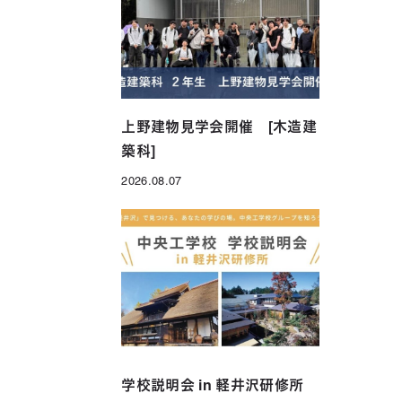
年制）
グローバル科（1年制）
上野建物見学会開催 [木造建
築科]
2026.08.07
投稿日
学校説明会 in 軽井沢研修所