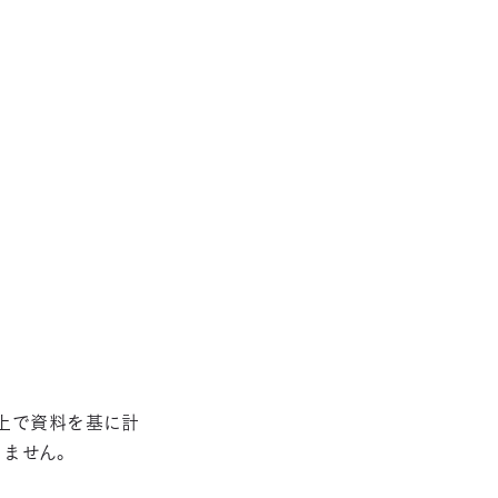
上で資料を基に計
ません。