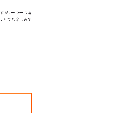
すが、一つ一つ落
、とても楽しみで