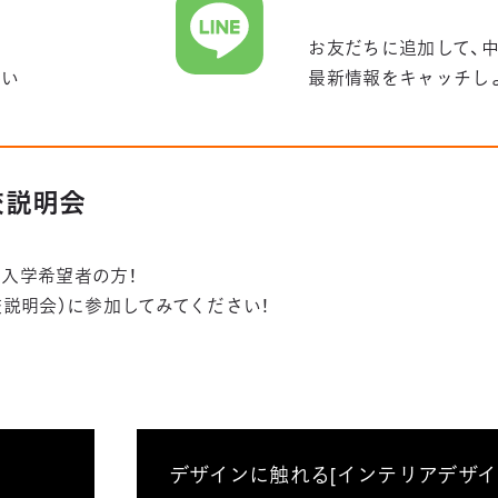
お友だちに追加して、
さい
最新情報をキャッチし
学校説明会
入学希望者の方！
学校説明会）に参加してみてください！
デザインに触れる[インテリアデザイ