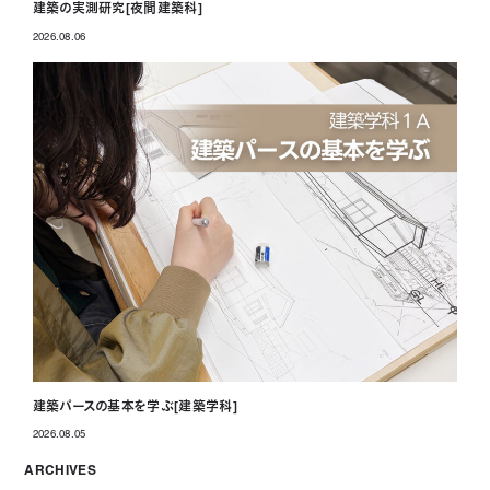
建築の実測研究[夜間建築科]
2026.08.06
投稿日
建築パースの基本を学ぶ[建築学科]
2026.08.05
投稿日
ARCHIVES