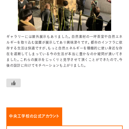
ギャラリーには屋外展示もありました。自然素材の一坪茶室や自然エネ
ルギーを取り込む装置が展示してあり興味津々です。都市のインフラに依
存する生活は快適ですが、もっと自然エネルギーを積極的に使い身近な存
在を遮断してしまっている今の生活が本当に豊かなのか疑問が湧いてき
ました。これらの展示をじっくりと見学させて頂くことができたので、今
後の設計に向けてモチベーションも上がりました。
中央工学校の公式アカウント