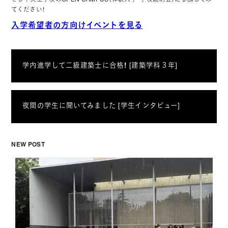
てください！
入学希望者の方向けイベントを見る
学内進学して二級建築士に合格！ [建築学科３年]
夜間の学生に聞いてみました [学生インタビュー]
NEW POST