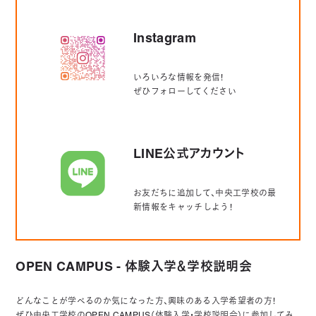
Instagram
いろいろな情報を発信！
ぜひフォローしてください
LINE公式アカウント
お友だちに追加して、中央工学校の最
新情報をキャッチしよう！
OPEN CAMPUS - 体験入学＆学校説明会
どんなことが学べるのか気になった方、興味のある入学希望者の方！
ぜひ中央工学校のOPEN CAMPUS（体験入学・学校説明会）に参加してみ