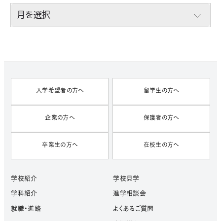
A
R
C
H
I
V
E
S
入学希望者の方へ
留学生の方へ
企業の方へ
保護者の方へ
卒業生の方へ
在校生の方へ
学校紹介
学校見学
学科紹介
進学相談会
就職・進路
よくあるご質問