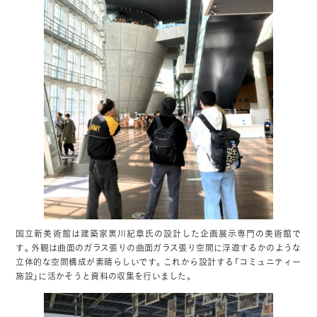
国立新美術館は建築家黒川紀章氏の設計した企画展示専門の美術館で
す。外観は曲面のガラス張りの曲面ガラス張り空間に浮遊するかのような
立体的な空間構成が素晴らしいです。これから設計する「コミュニティー
施設」に活かそうと資料の収集を行いました。