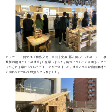
ギャラリー・間では、「能作文徳＋常山未央展：都市菌（としきのこ）――複
数種の網目としての建築」を見学しました。展示についての説明もスタッ
フの方に丁寧にしていただくことができました。建築とエコな自然素材と
の関わりについて勉強させられました。