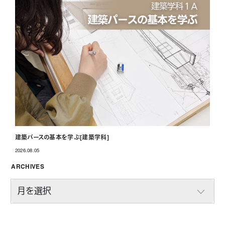
建築パースの基本を学ぶ[建築学科]
2026.08.05
投稿日
ARCHIVES
A
R
C
H
I