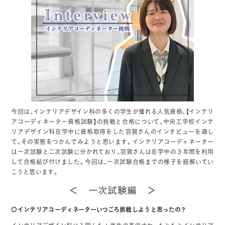
今回は、インテリアデザイン科の多くの学生が憧れる人気資格、【インテリ
アコーディネーター資格試験】の挑戦と合格について、中央工学校インテ
リアデザイン科在学中に資格取得をした羽賀さんのインタビューを通し
て、その実態をつかんでみようと思います。インテリアコーディネーター
は一次試験と二次試験に分かれており、羽賀さんは在学中の３年間を利用
して合格結び付けました。今回は、一次試験合格までの様子を紐解いてい
こうと思います。
＜ 一次試験編 ＞
〇インテリアコーディネーターいつごろ挑戦しようと思ったの？