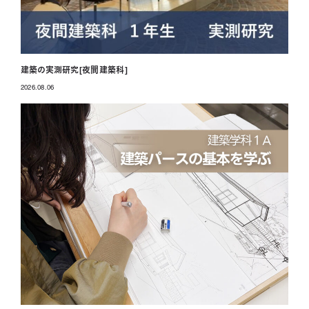
建築の実測研究[夜間建築科]
2026.08.06
投稿日