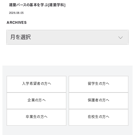
建築パースの基本を学ぶ[建築学科]
2026.08.05
投稿日
ARCHIVES
A
R
C
H
I
V
E
S
入学希望者の方へ
留学生の方へ
企業の方へ
保護者の方へ
卒業生の方へ
在校生の方へ