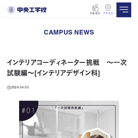
メ
イ
対象者別
アクセス
ン
コ
ン
CAMPUS NEWS
テ
ン
ツ
へ
移
インテリアコーディネーター挑戦 ～一次
動
試験編～[インテリアデザイン科]
2024.04.03
投稿日