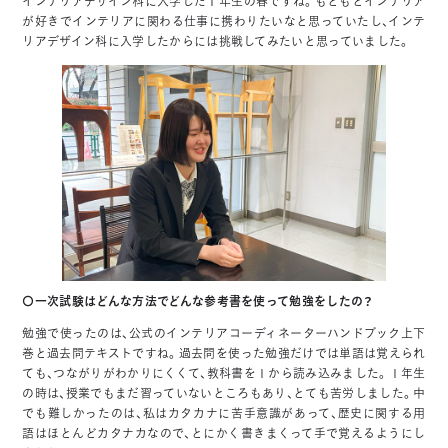
インテリアデザイン科に入学した１年生の春ですね。もともとインテリア
が好きでインテリアに関わる仕事に携わりたいなと思っていたし、インテ
リアデザイン科に入学したからには挑戦してみたいと思っていました。
〇一次試験はどんな方法でどんな参考書を使って勉強をしたの？
勉強で使ったのは、公式のインテリアコーディネーターハンドブック上下
巻と過去問テキストですね。過去問を使った勉強だけでは単語は覚えられ
ても、つながりがわかりにくくて、教科書を１から読み込みました。１年生
の時は、授業でもまだ習っていないところもあり、とても苦労しました。中
でも難しかったのは、私はカタカナに苦手意識があって、歴史に関する用
語はほとんどカタナカなので、とにかく書きまくって手で覚えるようにし